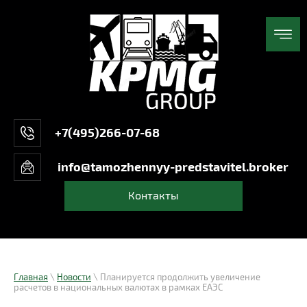
+7(495)266-07-68
info@tamozhennyy-predstavitel.broker
Контакты
Главная
\
Новости
\ Планируется продолжить увеличение
расчетов в национальных валютах в рамках ЕАЭС