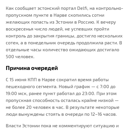
Как сообщает эстонский портал Delfi, на контрольно-
пропускном пункте в Нарве скопились сотни
желающих попасть из Эстонии в Россию. К вечеру
воскресенья число людей, не успевших пройти
контроль до закрытия границы, достигло нескольких
сотен, а в понедельник очередь продолжила расти. В
отдельные часы количество ожидающих достигало
500 человек.
Причина очередей
С 15 июня КПП в Нарве сократил время работы
пешеходного сегмента. Новый график — с 7:00 до
19:00 мск, ранее пункт работал до 23:00. При этом
пропускная способность осталась крайне низкой —
не более 20 человек в час. В результате некоторые
люди вынуждены стоять в очереди по 12–16 часов.
Власти Эстонии пока не комментируют ситуацию и