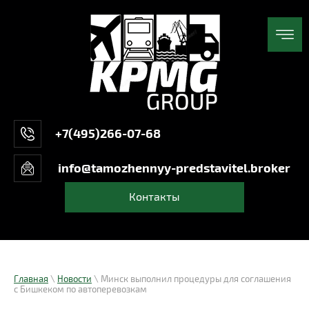
+7(495)266-07-68
info@tamozhennyy-predstavitel.broker
Контакты
Главная
\
Новости
\ Минск выполнил процедуры для соглашения
с Бишкеком по автоперевозкам