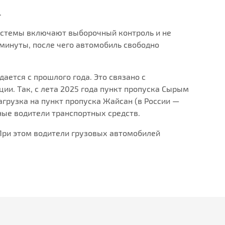
.
системы включают выборочный контроль и не
минуты, после чего автомобиль свободно
ается с прошлого года. Это связано с
и. Так, с лета 2025 года пункт пропуска Сырым
грузка на пункт пропуска Жайсан (в России —
ные водители транспортных средств.
При этом водители грузовых автомобилей