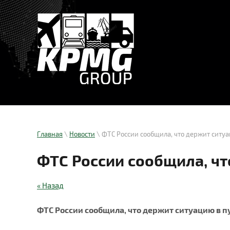
Главная
\
Новости
\ ФТС России сообщила, что держит ситуа
ФТС России сообщила, чт
« Назад
ФТС России сообщила, что держит ситуацию в п