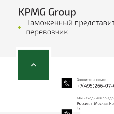
KPMG Group
Таможенный представи
перевозчик
Звоните на номер:
+7(495)266-07-
Мы находимся по адр
Россия, г. Москва, 
12