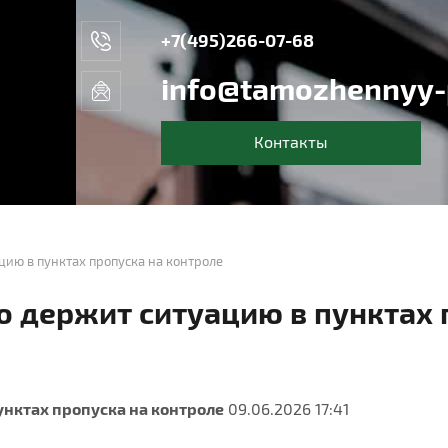
+7(495)266-07-68
info@tamozhennyy-p
Контакты
цию в пунктах пропуска на контроле
о держит ситуацию в пунктах 
унктах пропуска на контроле
09.06.2026 17:41