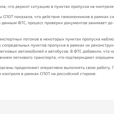
а, что держит ситуацию в пунктах пропуска на контроле
ты СПОТ показала, что действия таможенников в рамках 
о данным ФТС, процесс проверки документов занимает до 
анспортных потоков в некоторых пунктах пропуска наблюд
сопредельных пунктов пропуска в рамках их реконструкци
гковых автомобилей и автобусов. В ФТС добавили, что на
лением легкового транспорта, что подтверждают опрошен
органы продолжают оперативно выполнять свою работу. 
 контроля в рамках СПОТ на российской стороне.