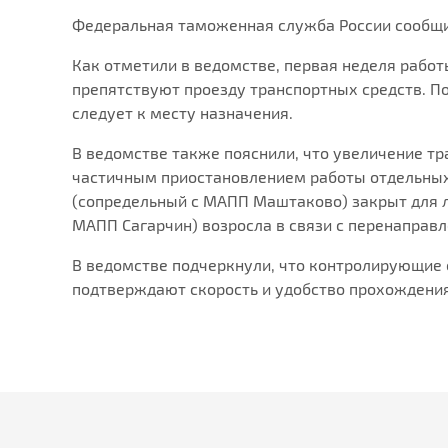
Федеральная таможенная служба России сообщил
Как отметили в ведомстве, первая неделя рабо
препятствуют проезду транспортных средств. П
следует к месту назначения.
В ведомстве также пояснили, что увеличение тр
частичным приостановлением работы отдельных 
(сопредельный с МАПП Маштаково) закрыт для ле
МАПП Сагарчин) возросла в связи с перенаправ
В ведомстве подчеркнули, что контролирующие 
подтверждают скорость и удобство прохождения