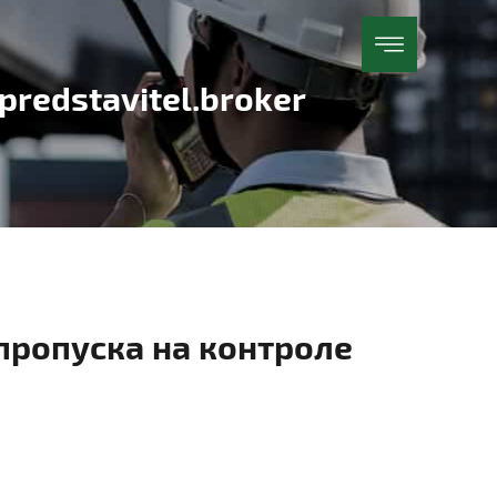
redstavitel.broker
пропуска на контроле